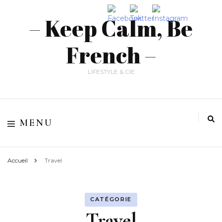
– Keep Calm, Be
French –
LIFESTYLE & CIE
MENU
Accueil
Travel
CATÉGORIE
Travel