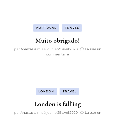
bom
dia!
PORTUGAL
TRAVEL
Muito obrigado!
par
Anastasia
mis à jour le
29 avril 2020
Laisser un
sur
commentaire
Muito
obrigado!
LONDON
TRAVEL
London is fall’ing
par
Anastasia
mis à jour le
29 avril 2020
Laisser un