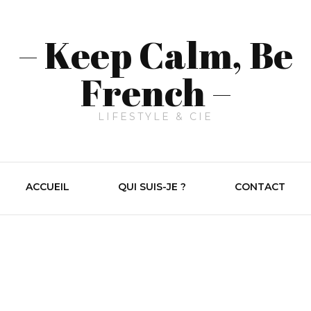
– Keep Calm, Be
French –
LIFESTYLE & CIE
ACCUEIL
QUI SUIS-JE ?
CONTACT