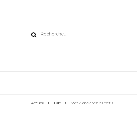
Rechercher :
Accueil
Lille
Week-end chez les ch’tis